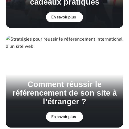
cadeaux pratiques
En savoir plus
Comment réussir le
référencement de son site à
l’étranger ?
En savoir plus