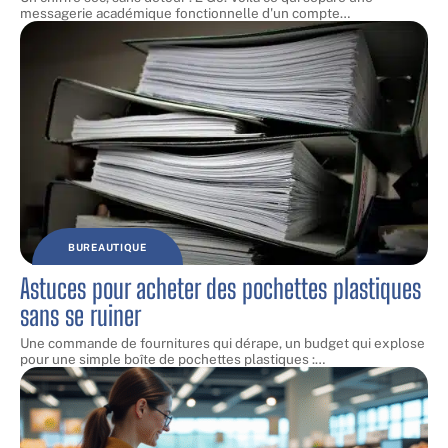
messagerie académique fonctionnelle d'un compte
…
BUREAUTIQUE
Astuces pour acheter des pochettes plastiques
sans se ruiner
Une commande de fournitures qui dérape, un budget qui explose
pour une simple boîte de pochettes plastiques :
…