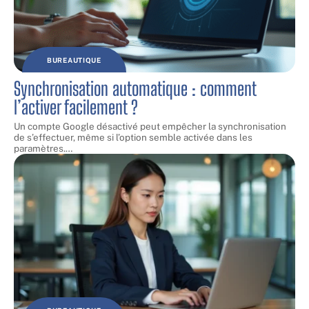
BUREAUTIQUE
Synchronisation automatique : comment
l’activer facilement ?
Un compte Google désactivé peut empêcher la synchronisation
de s’effectuer, même si l’option semble activée dans les
paramètres.
…