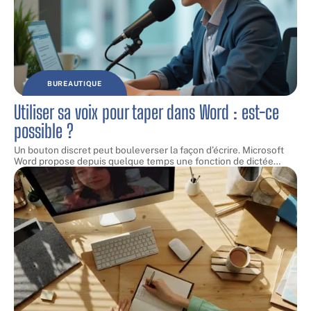
BUREAUTIQUE
Utiliser sa voix pour taper dans Word : est-ce
possible ?
Un bouton discret peut bouleverser la façon d’écrire. Microsoft
Word propose depuis quelque temps une fonction de dictée
…