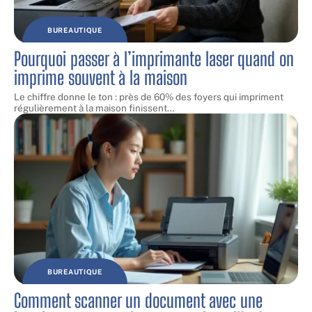
BUREAUTIQUE
Pourquoi passer à l’imprimante laser quand on
imprime souvent à la maison
Le chiffre donne le ton : près de 60% des foyers qui impriment
régulièrement à la maison finissent
…
BUREAUTIQUE
Comment scanner un document avec une