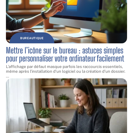
BUREAUTIQUE
Mettre l’icône sur le bureau : astuces simples
pour personnaliser votre ordinateur facilement
L’affichage par défaut masque parfois les raccourcis essentiels,
même après l’installation d’un logiciel ou la création d’un dossier.
…