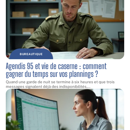
BUREAUTIQUE
Agendis 95 et vie de caserne : comment
gagner du temps sur vos plannings ?
Quand une garde de nuit se termine à six heures et que trois
messages signalent déjà des indisponibilités,
…