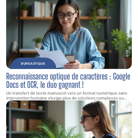
BUREAUTIQUE
Reconnaissance optique de caractères : Google
Docs et OCR, le duo gagnant !
Un transfert de texte manuscrit vers un format numérique sans
intervention humaine n'exige plus de solutions complexes ou
…