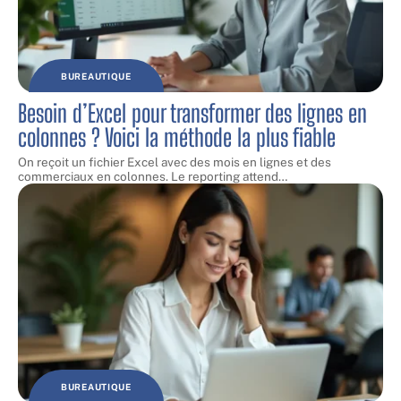
BUREAUTIQUE
Besoin d’Excel pour transformer des lignes en
colonnes ? Voici la méthode la plus fiable
On reçoit un fichier Excel avec des mois en lignes et des
commerciaux en colonnes. Le reporting attend
…
BUREAUTIQUE