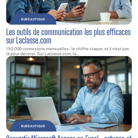
BUREAUTIQUE
Les outils de communication les plus efficaces
sur Laclasse.com
150 000 connexions mensuelles : le chiffre claque, et il n'est pas
là pour décorer. Sur Laclasse.com, la
…
BUREAUTIQUE