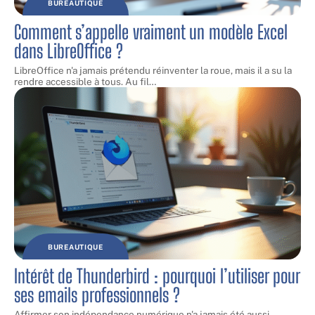
BUREAUTIQUE
Comment s’appelle vraiment un modèle Excel
dans LibreOffice ?
LibreOffice n'a jamais prétendu réinventer la roue, mais il a su la
rendre accessible à tous. Au fil
…
BUREAUTIQUE
Intérêt de Thunderbird : pourquoi l’utiliser pour
ses emails professionnels ?
Affirmer son indépendance numérique n'a jamais été aussi