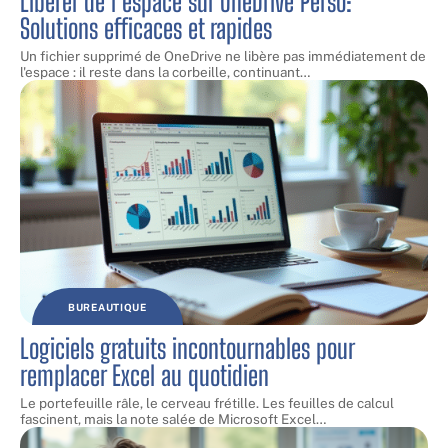
Libérer de l’espace sur OneDrive Perso:
Solutions efficaces et rapides
Un fichier supprimé de OneDrive ne libère pas immédiatement de
l'espace : il reste dans la corbeille, continuant
…
BUREAUTIQUE
Logiciels gratuits incontournables pour
remplacer Excel au quotidien
Le portefeuille râle, le cerveau frétille. Les feuilles de calcul
fascinent, mais la note salée de Microsoft Excel
…