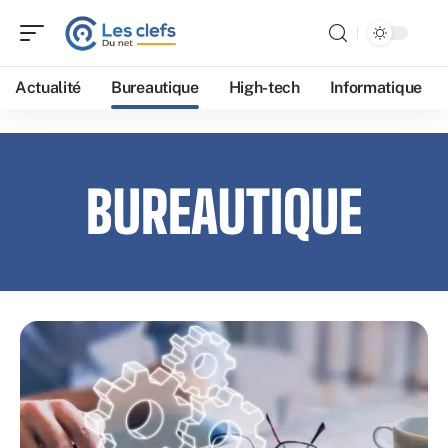
Actualité
Bureautique
High-tech
Informatique
BUREAUTIQUE