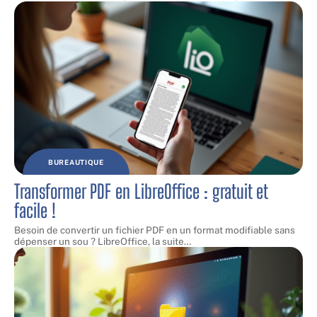
BUREAUTIQUE
Transformer PDF en LibreOffice : gratuit et
facile !
Besoin de convertir un fichier PDF en un format modifiable sans
dépenser un sou ? LibreOffice, la suite
…