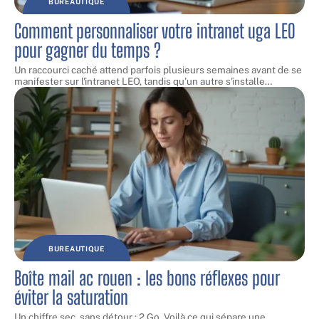
BUREAUTIQUE
Comment personnaliser votre intranet uga LEO
pour gagner du temps ?
Un raccourci caché attend parfois plusieurs semaines avant de se
manifester sur l'intranet LEO, tandis qu'un autre s'installe
…
BUREAUTIQUE
Boîte mail ac rouen : les bons réflexes pour
éviter la saturation
Un chiffre sec, sans détour : 2 Go. Voilà ce qui sépare une