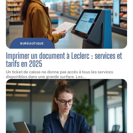
BUREAUTIQUE
Imprimer un document à Leclerc : services et
tarifs en 2025
Un ticket de caisse ne donne pas accès à tous les services
disponibles dans une grande surface. Les
…