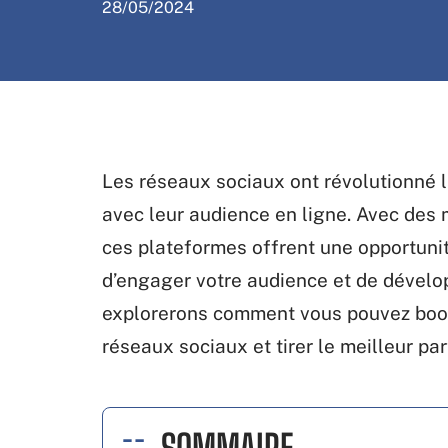
28/05/2024
Les réseaux sociaux ont révolutionné l
avec leur audience en ligne. Avec des m
ces plateformes offrent une opportuni
d’engager votre audience et de développ
explorerons comment vous pouvez boost
réseaux sociaux et tirer le meilleur pa