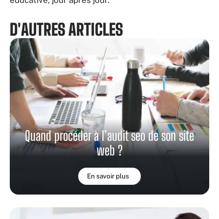
D'AUTRES ARTICLES
Quand procéder à l’audit seo de son site
web ?
En savoir plus