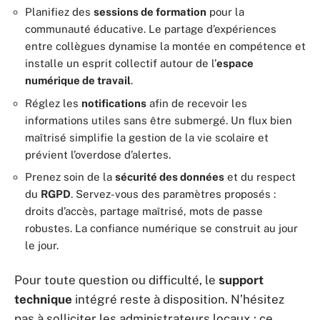
Planifiez des
sessions de formation
pour la
communauté éducative. Le partage d’expériences
entre collègues dynamise la montée en compétence et
installe un esprit collectif autour de l’
espace
numérique de travail
.
Réglez les
notifications
afin de recevoir les
informations utiles sans être submergé. Un flux bien
maîtrisé simplifie la gestion de la vie scolaire et
prévient l’overdose d’alertes.
Prenez soin de la
sécurité des données
et du respect
du
RGPD
. Servez-vous des paramètres proposés :
droits d’accès, partage maîtrisé, mots de passe
robustes. La confiance numérique se construit au jour
le jour.
Pour toute question ou difficulté, le
support
technique
intégré reste à disposition. N’hésitez
pas à solliciter les administrateurs locaux : ce