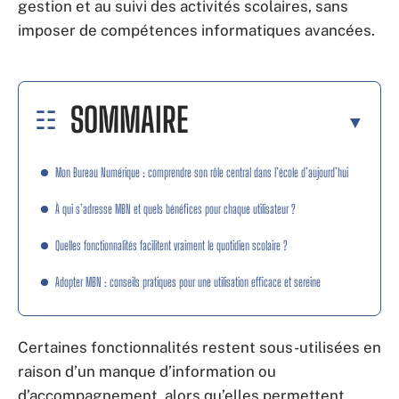
gestion et au suivi des activités scolaires, sans
imposer de compétences informatiques avancées.
SOMMAIRE
Mon Bureau Numérique : comprendre son rôle central dans l’école d’aujourd’hui
À qui s’adresse MBN et quels bénéfices pour chaque utilisateur ?
Quelles fonctionnalités facilitent vraiment le quotidien scolaire ?
Adopter MBN : conseils pratiques pour une utilisation efficace et sereine
Certaines fonctionnalités restent sous-utilisées en
raison d’un manque d’information ou
d’accompagnement, alors qu’elles permettent