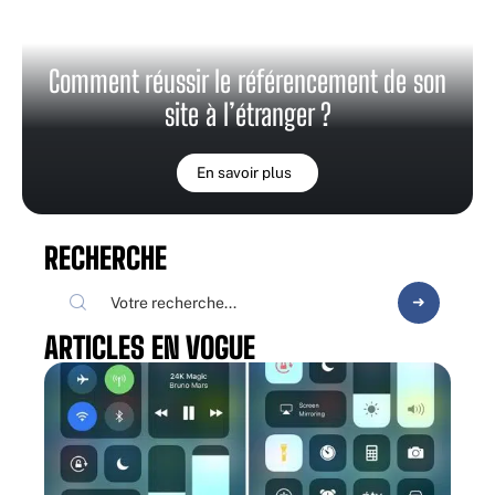
Comment réussir le référencement de son
site à l’étranger ?
En savoir plus
RECHERCHE
ARTICLES EN VOGUE