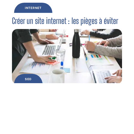
INTERNET
Créer un site internet : les pièges à éviter
SEO
Quand procéder à l’audit seo de son site
web ?