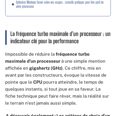
Optimiser Windows Server selon vos usages : conseils pratiques pour tirer parti de
votre processeur
La fréquence turbo maximale d’un processeur : un
indicateur clé pour la performance
Impossible de réduire la
fréquence turbo
maximale d’un processeur
à une simple mention
affichée en
gigahertz (GHz)
. Ce chiffre, mis en
avant par les constructeurs, évoque la vitesse de
pointe que le
CPU
pourra atteindre, le temps de
quelques instants, si tout joue en sa faveur. La
fiche technique peut faire rêver, mais la réalité sur
le terrain n’est jamais aussi simple.
A découvrir également :
Les critères de choix d'un