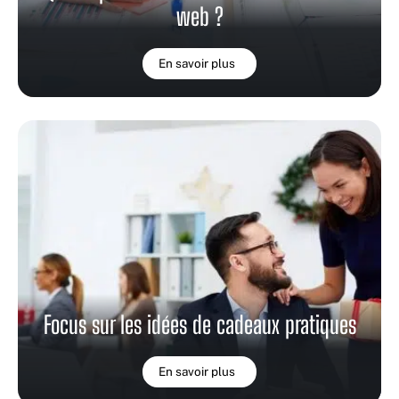
web ?
En savoir plus
Focus sur les idées de cadeaux pratiques
En savoir plus