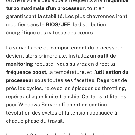
ouvre la voie à des appels fréquents à la
fréquence
turbo maximale d’un processeur
, tout en
garantissant la stabilité. Les plus chevronnés iront
modifier dans le
BIOS/UEFI
la distribution
énergétique et la vitesse des cœurs.
La surveillance du comportement du processeur
devient alors primordiale. Installez un
outil de
monitoring
robuste : vous suivrez en direct la
fréquence boost
, la température, et l’
utilisation du
processeur
sous toutes ses facettes. Regardez de
près les cycles, relevez les épisodes de throttling,
repérez chaque limite franchie. Certains utilitaires
pour Windows Server affichent en continu
l’évolution des cycles et la tension appliquée à
chaque phase du travail.