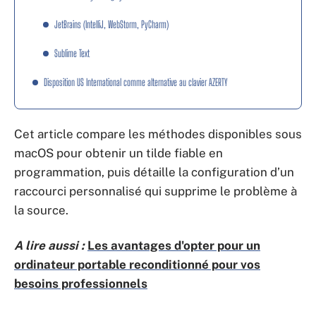
JetBrains (IntelliJ, WebStorm, PyCharm)
Sublime Text
Disposition US International comme alternative au clavier AZERTY
Cet article compare les méthodes disponibles sous
macOS pour obtenir un tilde fiable en
programmation, puis détaille la configuration d’un
raccourci personnalisé qui supprime le problème à
la source.
A lire aussi :
Les avantages d'opter pour un
ordinateur portable reconditionné pour vos
besoins professionnels