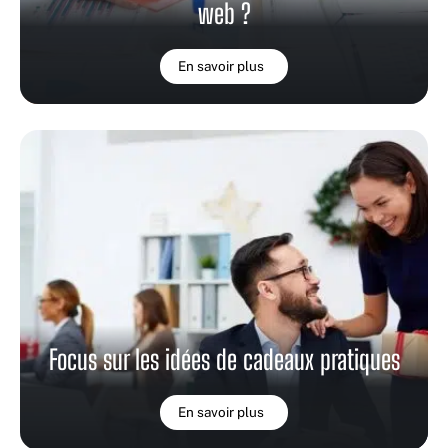
web ?
En savoir plus
Focus sur les idées de cadeaux pratiques
En savoir plus