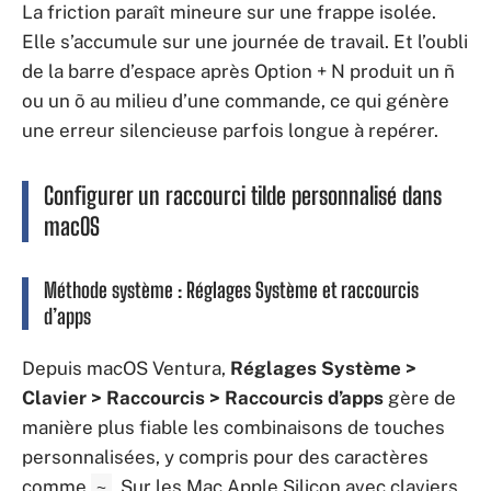
La friction paraît mineure sur une frappe isolée.
Elle s’accumule sur une journée de travail. Et l’oubli
de la barre d’espace après Option + N produit un ñ
ou un õ au milieu d’une commande, ce qui génère
une erreur silencieuse parfois longue à repérer.
Configurer un raccourci tilde personnalisé dans
macOS
Méthode système : Réglages Système et raccourcis
d’apps
Depuis macOS Ventura,
Réglages Système >
Clavier > Raccourcis > Raccourcis d’apps
gère de
manière plus fiable les combinaisons de touches
personnalisées, y compris pour des caractères
comme
. Sur les Mac Apple Silicon avec claviers
~