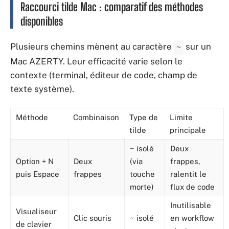
Raccourci tilde Mac : comparatif des méthodes
disponibles
Plusieurs chemins mènent au caractère
sur un
~
Mac AZERTY. Leur efficacité varie selon le
contexte (terminal, éditeur de code, champ de
texte système).
Méthode
Combinaison
Type de
Limite
tilde
principale
~ isolé
Deux
Option + N
Deux
(via
frappes,
puis Espace
frappes
touche
ralentit le
morte)
flux de code
Inutilisable
Visualiseur
Clic souris
~ isolé
en workflow
de clavier