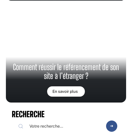
Comment réussir le référencement de son
site à l’étranger ?
En savoir plus
RECHERCHE