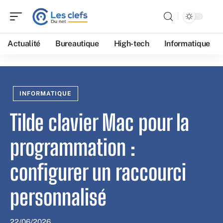
Actualité
Bureautique
High-tech
Informatique
INFORMATIQUE
Tilde clavier Mac pour la
programmation :
configurer un raccourci
personnalisé
22/06/2026