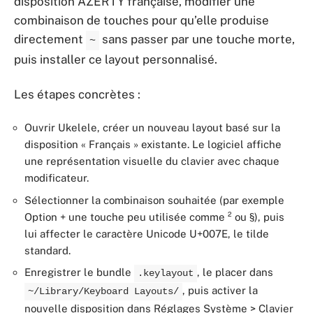
disposition AZERTY française, modifier une
combinaison de touches pour qu’elle produise
directement
sans passer par une touche morte,
~
puis installer ce layout personnalisé.
Les étapes concrètes :
Ouvrir Ukelele, créer un nouveau layout basé sur la
disposition « Français » existante. Le logiciel affiche
une représentation visuelle du clavier avec chaque
modificateur.
Sélectionner la combinaison souhaitée (par exemple
Option + une touche peu utilisée comme ² ou §), puis
lui affecter le caractère Unicode U+007E, le tilde
standard.
Enregistrer le bundle
, le placer dans
.keylayout
, puis activer la
~/Library/Keyboard Layouts/
nouvelle disposition dans Réglages Système > Clavier