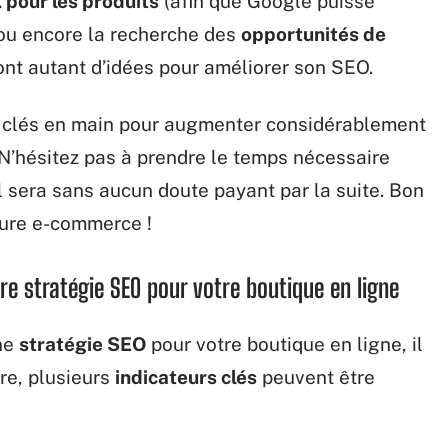
 pour les produits
(afin que Google puisse
 ou encore la recherche des
opportunités de
ont autant d’idées pour améliorer son SEO.
s clés en main pour augmenter considérablement
 N’hésitez pas à prendre le temps nécessaire
l sera sans aucun doute payant par la suite. Bon
ture e-commerce !
re stratégie SEO pour votre boutique en ligne
une
stratégie SEO
pour votre boutique en ligne, il
ire, plusieurs
indicateurs clés
peuvent être