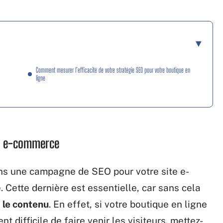
Comment mesurer l’efficacité de votre stratégie SEO pour votre boutique en
ligne
te e-commerce
ns une campagne de SEO pour votre site e-
 Cette dernière est essentielle, car sans cela
:
le contenu
. En effet, si votre boutique en ligne
t difficile de faire venir les visiteurs. mettez-