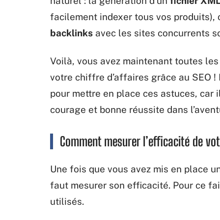
naturel : la génération d’un
fichier XML
facilement indexer tous vos produits),
backlinks
avec les sites concurrents s
Voilà, vous avez maintenant toutes le
votre chiffre d’affaires grâce au SEO !
pour mettre en place ces astuces, car i
courage et bonne réussite dans l’aven
Comment mesurer l’efficacité de vot
Une fois que vous avez mis en place 
faut mesurer son efficacité. Pour ce fa
utilisés.