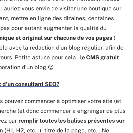
 : auriez-vous envie de visiter une boutique sur
dant, mettre en ligne des dizaines, centaines
it pas pour autant augmenter la qualité du
nique et original sur chacune de vos pages !
a avec la rédaction d’un blog régulier, afin de
eurs. Petite astuce pour cela :
le CMS gratuit
boration d’un blog 😉
ix d’un consultant SEO?
s pouvez commencer à optimiser votre site (et
cherche (et donc commencer à engranger de plus
cez par
remplir toutes les balises présentes sur
Hn (H1, H2, etc…), titre de la page, etc… Ne