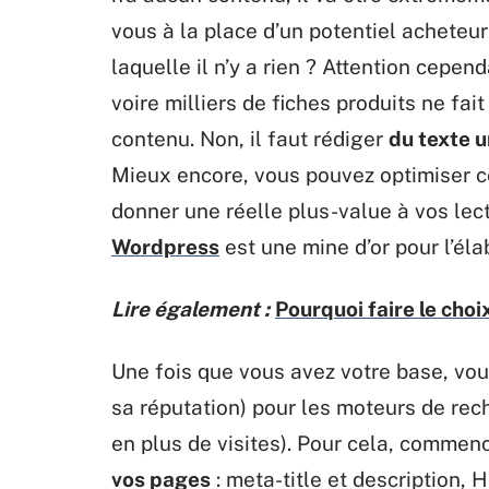
vous à la place d’un potentiel acheteur
laquelle il n’y a rien ? Attention cepen
voire milliers de fiches produits ne fa
contenu. Non, il faut rédiger
du texte u
Mieux encore, vous pouvez optimiser cel
donner une réelle plus-value à vos lect
Wordpress
est une mine d’or pour l’éla
Lire également :
Pourquoi faire le cho
Une fois que vous avez votre base, vou
sa réputation) pour les moteurs de re
en plus de visites). Pour cela, commen
vos pages
: meta-title et description, 