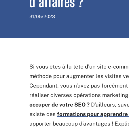
d’affaires ?
31/05/2023
Si vous êtes à la tête d’un site e-com
méthode pour augmenter les visites vers
Cependant, vous n’avez pas forcément 
réaliser diverses opérations marketin
occuper de votre SEO ?
D’ailleurs, sa
existe des
formations pour apprendre 
apporter beaucoup d’avantages ! Expli