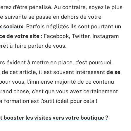
rez d’être pénalisé. Au contraire, soyez le plus
pe suivante se passe en dehors de votre
x sociaux
. Parfois négligés ils sont pourtant
un
e de votre site
: Facebook, Twitter, Instagram
êt à faire parler de vous.
rs évident à mettre en place, c’est pourquoi,
de cet article, il est souvent intéressant
de se
, pour vous, l’immense majorité de ce contenu
 grand chose, c’est que vous avez certainement
 formation est l’outil idéal pour cela !
ooster les visites vers votre boutique ?