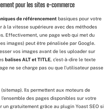
cement pour les sites e-commerce
hniques de référencement
basiques pour votre
er à la vitesse supérieure avec des méthodes
es. Effectivement, une page web qui met du
es images) peut être pénalisée par Google.
resser vos images avant de les uploader sur
les
balises ALT et TITLE
, c’est-à-dire le texte
’image ne se charge pas ou que l’utilisateur passe
(sitemap). Ils permettent aux moteurs de
e l’ensemble des pages disponibles sur votre
er un gratuitement grâce au plugin Yoast SEO si