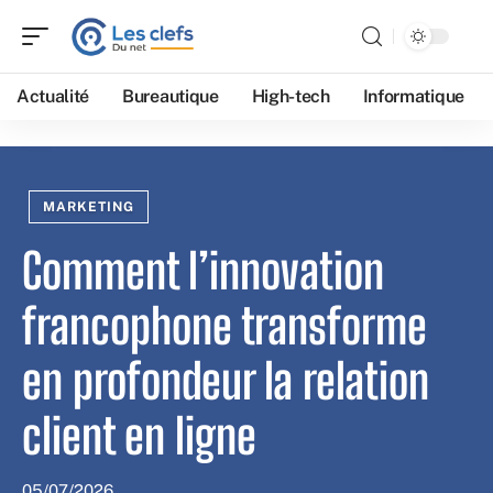
Actualité
Bureautique
High-tech
Informatique
MARKETING
Comment l’innovation
francophone transforme
en profondeur la relation
client en ligne
05/07/2026