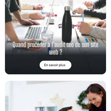
Quand procéder à l’audit seo de son site
web ?
En savoir plus