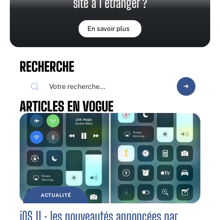
site à l’étranger ?
En savoir plus
RECHERCHE
ARTICLES EN VOGUE
ACTUALITÉ
iOS 11 : les nouveautés annoncées par