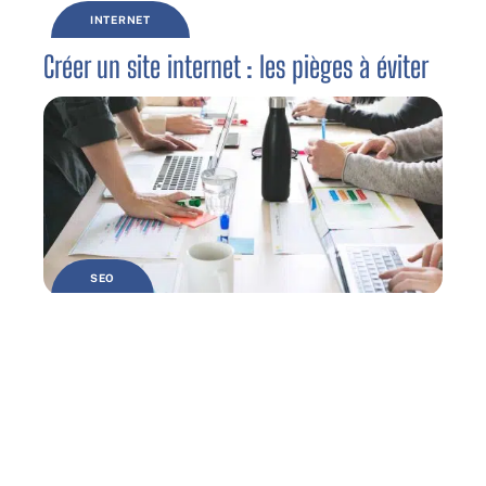
INTERNET
Créer un site internet : les pièges à éviter
SEO
Quand procéder à l’audit seo de son site
web ?