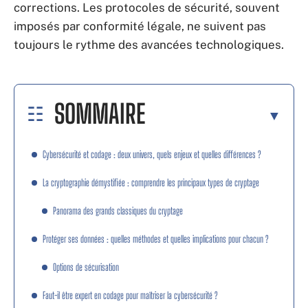
corrections. Les protocoles de sécurité, souvent
imposés par conformité légale, ne suivent pas
toujours le rythme des avancées technologiques.
SOMMAIRE
Cybersécurité et codage : deux univers, quels enjeux et quelles différences ?
La cryptographie démystifiée : comprendre les principaux types de cryptage
Panorama des grands classiques du cryptage
Protéger ses données : quelles méthodes et quelles implications pour chacun ?
Options de sécurisation
Faut-il être expert en codage pour maîtriser la cybersécurité ?