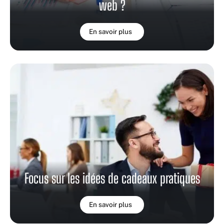
web ?
En savoir plus
Focus sur les idées de cadeaux pratiques
En savoir plus