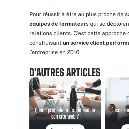
Pour réussir à être au plus proche de s
équipes de formateur
s qui se déploie
relations clients. C’est cette approche 
construisant
un service client perform
l’entreprise en 2016.
D'AUTRES ARTICLES
Quand procéder à l’audit seo de
Focus su
son site web ?