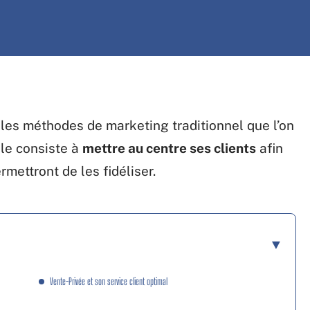
les méthodes de marketing traditionnel que l’on
ale consiste à
mettre au centre ses clients
afin
rmettront de les fidéliser.
Vente-Privée et son service client optimal