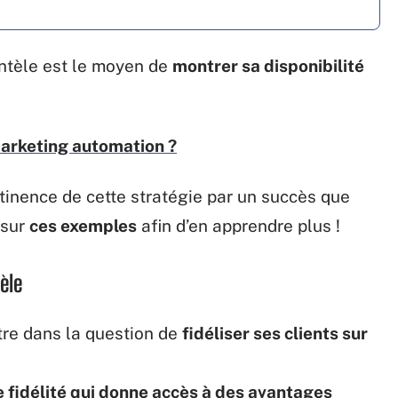
entèle est le moyen de
montrer sa disponibilité
arketing automation ?
rtinence de cette stratégie par un succès que
 sur
ces exemples
afin d’en apprendre plus !
èle
ître dans la question de
fidéliser ses clients sur
e fidélité qui donne accès à des avantages