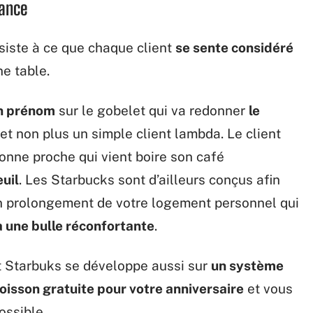
nance
siste à ce que chaque client
se sente considéré
ne table.
on prénom
sur le gobelet qui va redonner
le
et non plus un simple client lambda. Le client
onne proche qui vient boire son café
uil
. Les Starbucks sont d’ailleurs conçus afin
un prolongement de votre logement personnel qui
à une bulle réconfortante
.
t Starbuks se développe aussi sur
un système
oisson gratuite pour votre anniversaire
et vous
ossible.