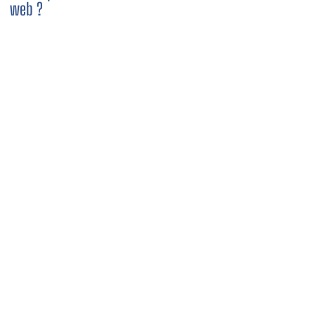
web ?