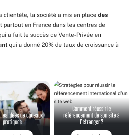
a clientèle, la société a mis en place
des
nt partout en France dans les centres de
qui a fait le succès de Vente-Privée en
ant
qui a donné 20% de taux de croissance à
Comment réussir le
r les idées de cadeaux
référencement de son site à
pratiques
l’étranger ?