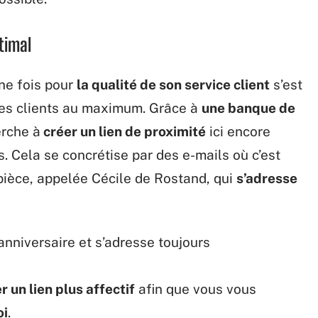
timal
ne fois pour
la qualité de son service client
s’est
 ses clients au maximum. Grâce à
une banque de
rche à
créer un lien de proximité
ici encore
. Cela se concrétise par des e-mails où c’est
pièce, appelée Cécile de Rostand, qui
s’adresse
nniversaire et s’adresse toujours
 un lien plus affectif
afin que vous vous
oi
.