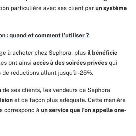
ation particulière avec ses client par
un système
n : quand et comment l’utiliser ?
ge à acheter chez Sephora, plus
il bénéficie
èles ont ainsi
accès à des soirées privées
qui
de réductions allant jusqu’à -25%.
 de ses clients, les vendeurs de Sephora
ision
et de façon plus adéquate. Cette manière
ns correspond à
un service que l’on appelle one-