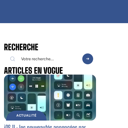
RECHERCHE
ARTICLES EN VOGUE
ACTUALITÉ
iOS 11 : les nouveautés annoncées par