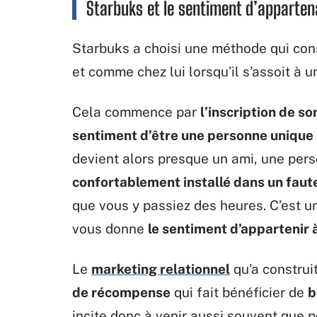
Starbuks et le sentiment d’apparte
Starbuks a choisi une méthode qui con
et comme chez lui lorsqu’il s’assoit à u
Cela commence par
l’inscription de s
sentiment d’être une personne unique
devient alors presque un ami, une pers
confortablement installé dans un faute
que vous y passiez des heures. C’est 
vous donne
le sentiment d’appartenir 
Le
marketing relationnel
qu’a construi
de récompense
qui fait bénéficier de
b
incite donc à venir aussi souvent que p