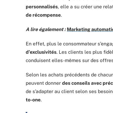
personnalisés
, elle a su créer une rel
de récompense
.
A lire également :
Marketing automatio
En effet, plus le consommateur s’enga
d’exclusivités
. Les clients les plus fid
conduisent elles-mêmes sur des offres 
Selon les achats précédents de chacun
peuvent donner
des conseils avec préc
de s’adapter au client selon ses besoi
to-one
.