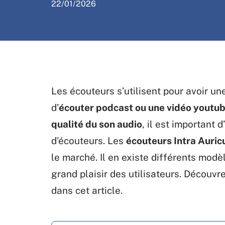
22/01/2026
Les écouteurs s’utilisent pour avoir un
d’
écouter podcast ou une vidéo youtu
qualité du son audio
, il est important 
d’écouteurs. Les
écouteurs Intra Auric
le marché. Il en existe différents modè
grand plaisir des utilisateurs. Découvr
dans cet article.