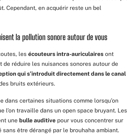
t. Cependant, en acquérir reste un bel
uisent la pollution sonore autour de vous
coutes, les
écouteurs intra-auriculaires
ont
nt de réduire les nuisances sonores autour de
ption qui s’introduit directement dans le canal
des bruits extérieurs.
ile dans certaines situations comme lorsqu’on
 l’on travaille dans un open space bruyant. Les
ent une
bulle auditive
pour vous concentrer sur
é sans être dérangé par le brouhaha ambiant.