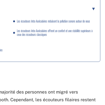
Les écouteurs Intra Auriculaires réduisent la pollution sonore autour de vous
Les écouteurs Intra Auriculaires offrent un confort et une stabilité supérieurs à
ceux des écouteurs classiques
des
 majorité des personnes ont migré vers
tooth. Cependant, les écouteurs filaires restent