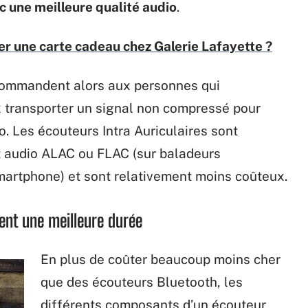
c une meilleure qualité audio
.
r une carte cadeau chez Galerie Lafayette ?
ommandent alors aux personnes qui
ux transporter un signal non compressé pour
. Les écouteurs Intra Auriculaires sont
t audio ALAC ou FLAC (sur baladeurs
martphone) et sont relativement moins coûteux.
ent une meilleure durée
En plus de coûter beaucoup moins cher
que des écouteurs Bluetooth, les
différents composants d’un écouteur