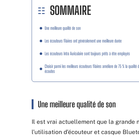
SOMMAIRE
Une meilleure qualité de son
Les écouteurs filaires ont généralement une meilleure durée
Les écouteurs Intra Auriculaire sont toujours prêts à être employés
Choisir parmi les meilleurs écouteurs filaires améliore de 75 % la qualité 
écoutes
Une meilleure qualité de son
Il est vrai actuellement que la grande
l’utilisation d’écouteur et casque Blue