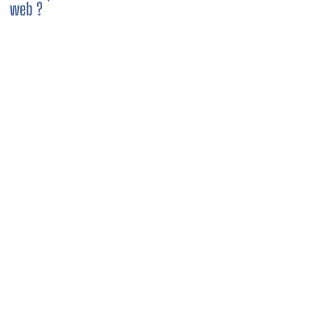
web ?