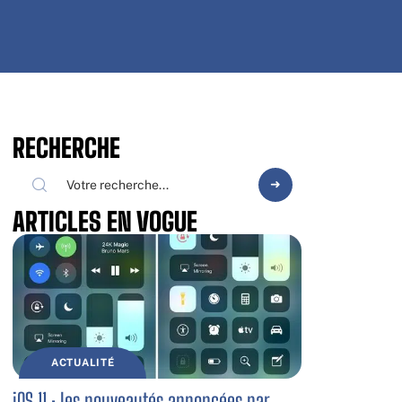
RECHERCHE
ARTICLES EN VOGUE
ACTUALITÉ
iOS 11 : les nouveautés annoncées par