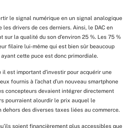
rtir le signal numérique en un signal analogique
 les drivers de ces derniers. Ainsi, le DAC en
t sur la qualité du son d’environ 25 %. Les 75 %
eur filaire lui-même qui est bien sûr beaucoup
 ayant cette puce est donc primordiale.
 il est important d’investir pour acquérir une
ceux fournis à l’achat d’un nouveau smartphone
es concepteurs devaient intégrer directement
 pourraient alourdir le prix auquel le
n dehors des diverses taxes liées au commerce.
qu’ils soient financièrement plus accessibles que