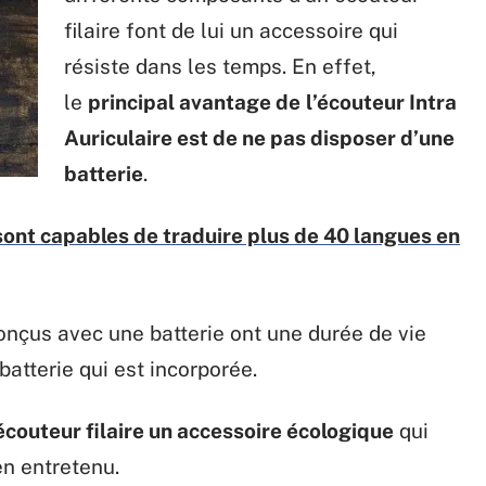
filaire font de lui un accessoire qui
résiste dans les temps. En effet,
le
principal avantage de
l’écouteur Intra
Auriculaire est de ne pas disposer d’une
batterie
.
ont capables de traduire plus de 40 langues en
onçus avec une batterie ont une durée de vie
 batterie qui est incorporée.
’écouteur filaire un accessoire écologique
qui
en entretenu.