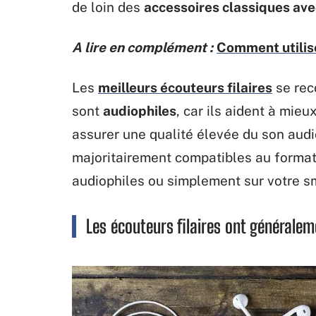
de loin des
accessoires classiques ave
A lire en complément :
Comment utilise
Les
meilleurs écouteurs filaires
se rec
sont
audiophiles
, car ils aident à mie
assurer une qualité élevée du son audio
majoritairement compatibles au forma
audiophiles ou simplement sur votre s
Les écouteurs filaires ont généralem