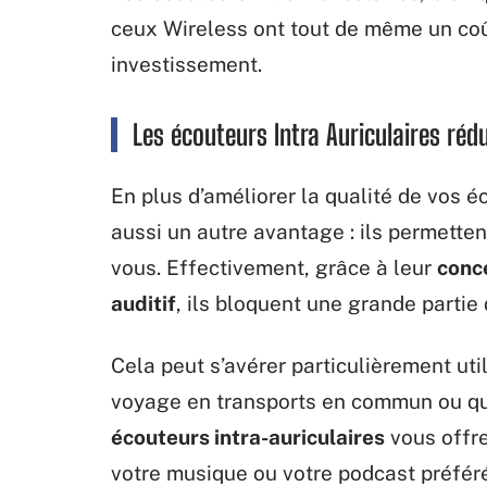
ceux Wireless ont tout de même un coû
investissement.
Les écouteurs Intra Auriculaires réd
En plus d’améliorer la qualité de vos é
aussi un autre avantage : ils permette
vous. Effectivement, grâce à leur
conce
auditif
, ils bloquent une grande partie 
Cela peut s’avérer particulièrement ut
voyage en transports en commun ou que
écouteurs intra-auriculaires
vous offr
votre musique ou votre podcast préfér