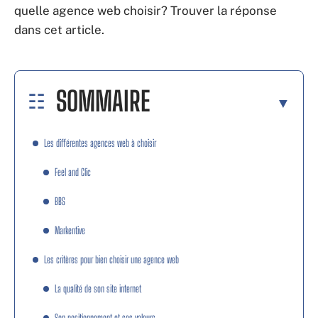
quelle agence web choisir? Trouver la réponse
dans cet article.
SOMMAIRE
Les différentes agences web à choisir
Feel and Clic
BBS
Markentive
Les critères pour bien choisir une agence web
La qualité de son site internet
Son positionnement et ses valeurs