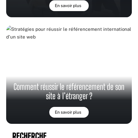
En savoir plus
Comment réussir le référencement de son
site à l’étranger ?
En savoir plus
RECHERCHE