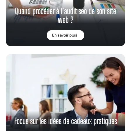
Quand procéder à l’audit seo de son site
web ?
En savoir plus
Focus sur les idées de cadeaux pratiques