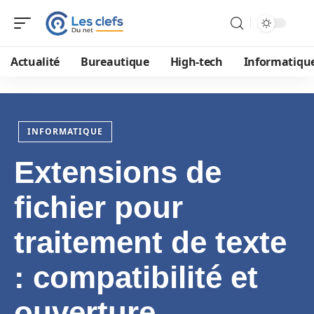
Actualité
Bureautique
High-tech
Informatiqu
INFORMATIQUE
Extensions de
fichier pour
traitement de texte
: compatibilité et
ouverture