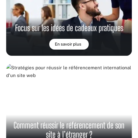
Focus sur les idées de cadeaux pratiques
En savoir plus
Comment réussir le référencement de son
site à l’étranger ?