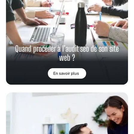
Quand procéder à l’audit seo de son site
web ?
En savoir plus