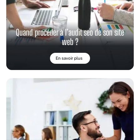
Quand procéder à l’audit seo de son site
web ?
En savoir plus