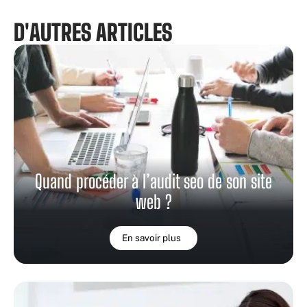
D'AUTRES ARTICLES
Quand procéder à l’audit seo de son site
web ?
En savoir plus