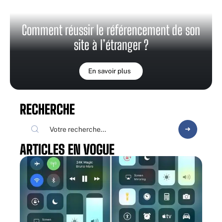
Comment réussir le référencement de son
site à l’étranger ?
En savoir plus
RECHERCHE
ARTICLES EN VOGUE