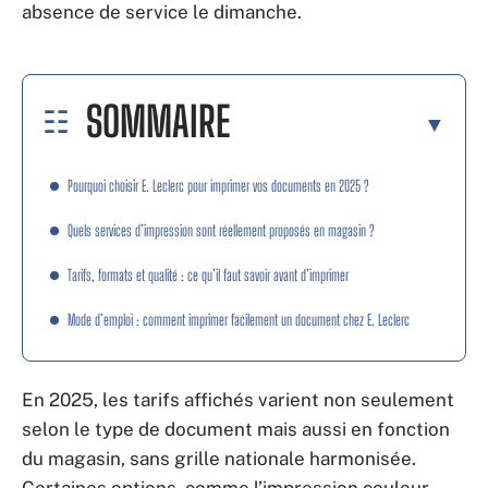
absence de service le dimanche.
SOMMAIRE
Pourquoi choisir E. Leclerc pour imprimer vos documents en 2025 ?
Quels services d’impression sont réellement proposés en magasin ?
Tarifs, formats et qualité : ce qu’il faut savoir avant d’imprimer
Mode d’emploi : comment imprimer facilement un document chez E. Leclerc
En 2025, les tarifs affichés varient non seulement
selon le type de document mais aussi en fonction
du magasin, sans grille nationale harmonisée.