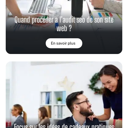
Quand procéder à l’audit seo de son site
web ?
En savoir plus
Focus sur les idées de cadeaux pratiques