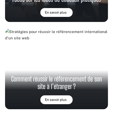
En savoir plus
Comment réussir le référencement de son
site à l’étranger ?
En savoir plus