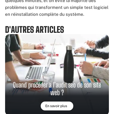
quelques minutes, et on évite la majorité des
problèmes qui transforment un simple test logiciel
en réinstallation complète du système.
D'AUTRES ARTICLES
Quand procéder à l’audit seo de son site
web ?
En savoir plus