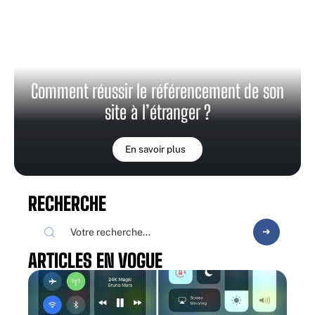
Comment réussir le référencement de son
site à l’étranger ?
En savoir plus
RECHERCHE
ARTICLES EN VOGUE