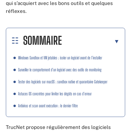
qui s’acquiert avec les bons outils et quelques
réflexes.
SOMMAIRE
Windows Sandbox et VM jetables : isoler un logiciel avant de l’installer
Surveiller le comportement d’un logiciel avec des outils de monitoring
Tester des logiciels sur macOS : sandbox native et quarantaine Gatekeeper
Astuces OS concrètes pour limiter les dégâts en cas d’erreur
Antivirus et scan avant exécution : le dernier filtre
TrucNet propose régulièrement des logiciels