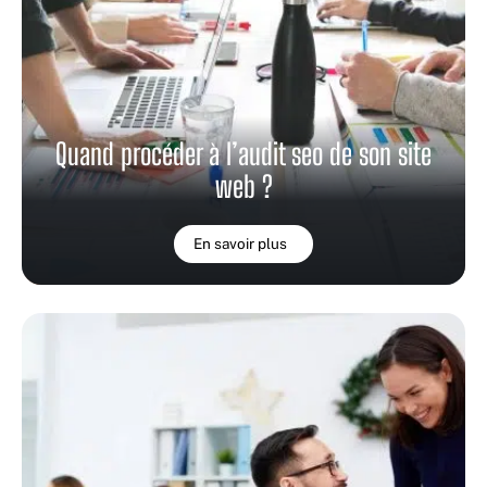
Quand procéder à l’audit seo de son site
web ?
En savoir plus