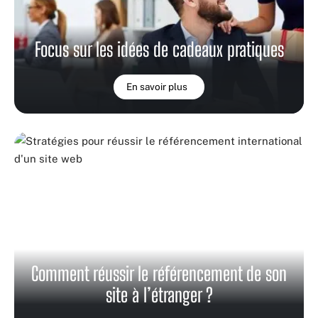
Focus sur les idées de cadeaux pratiques
En savoir plus
Comment réussir le référencement de son
site à l’étranger ?