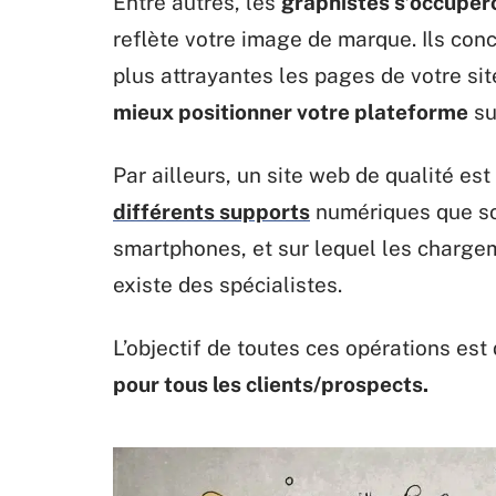
Entre autres, les
graphistes s’occupero
reflète votre image de marque. Ils con
plus attrayantes les pages de votre sit
mieux positionner votre plateforme
su
Par ailleurs, un site web de qualité es
différents supports
numériques que son
smartphones, et sur lequel les chargem
existe des spécialistes.
L’objectif de toutes ces opérations est
pour tous les clients/prospects.