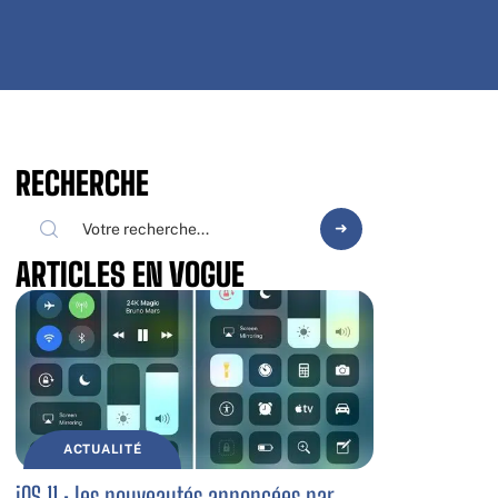
RECHERCHE
ARTICLES EN VOGUE
ACTUALITÉ
iOS 11 : les nouveautés annoncées par