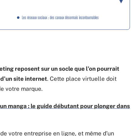
Les réseaux sociaux : des canaux désormais incontournables
ting reposent sur un socle que l’on pourrait
 d’un site internet
. Cette place virtuelle doit
 de votre marque.
un manga : le guide débutant pour plonger dans
ne de votre entreprise en ligne, et même d’un