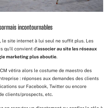
ésormais incontournables
 le site internet à lui seul ne suffit plus. Les
 qu’il convient d’
associer au site les réseaux
gie marketing plus aboutie
.
CM vêtira alors le costume de maestro des
ntreprise : réponses aux demandes des clients
ications sur Facebook, Twitter ou encore
e clients/prospects, etc.