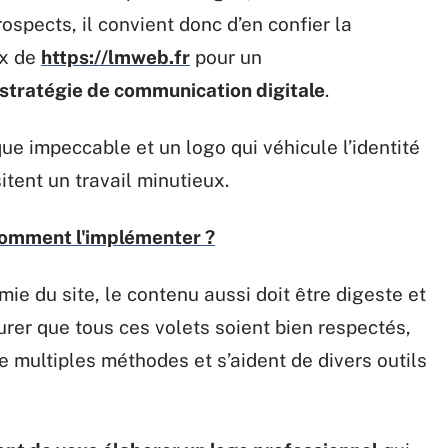
ospects, il convient donc d’en confier la
ux de
https://lmweb.fr
pour un
tratégie de communication digitale
.
ue impeccable et un logo qui véhicule l’identité
itent un travail minutieux.
 comment l'implémenter ?
omie du site, le contenu aussi doit être digeste et
rer que tous ces volets soient bien respectés,
 multiples méthodes et s’aident de divers outils