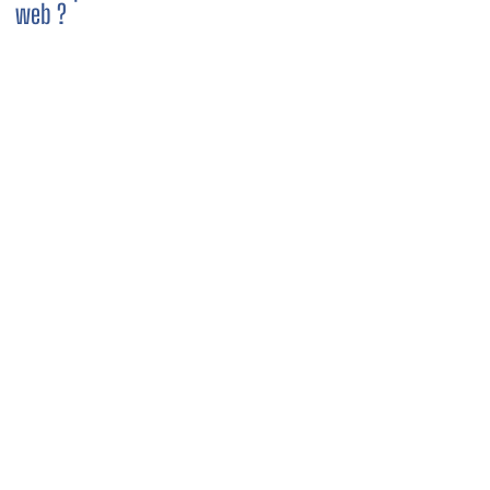
web ?