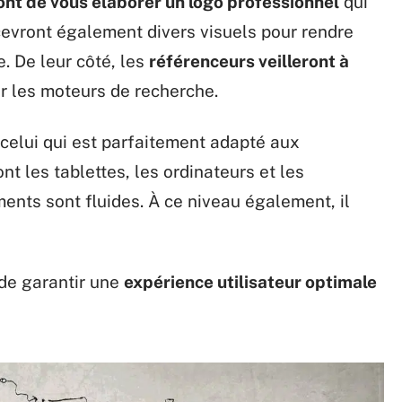
nt de vous élaborer un logo professionnel
qui
cevront également divers visuels pour rendre
e. De leur côté, les
référenceurs veilleront à
r les moteurs de recherche.
t celui qui est parfaitement adapté aux
t les tablettes, les ordinateurs et les
ents sont fluides. À ce niveau également, il
 de garantir une
expérience utilisateur optimale