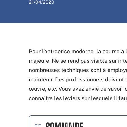
21/04/2020
Pour l’entreprise moderne, la course à
majeure. Ne se rend pas visible sur int
nombreuses techniques sont à employer 
maintenir. Des professionnels doivent ê
œuvre, etc. Vous avez envie de savoir 
connaître les leviers sur lesquels il fau