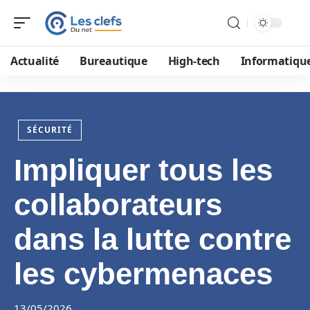
Actualité
Bureautique
High-tech
Informatiqu
SÉCURITÉ
Impliquer tous les
collaborateurs
dans la lutte contre
les cybermenaces
13/05/2026