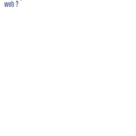
web ?