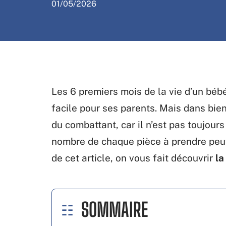
01/05/2026
Les 6 premiers mois de la vie d’un béb
facile pour ses parents. Mais dans bien
du combattant, car il n’est pas toujour
nombre de chaque pièce à prendre peut 
de cet article, on vous fait découvrir
la
SOMMAIRE