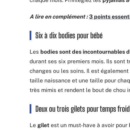
A lire en complément :
3 points essenti
Six à dix bodies pour bébé
Les
bodies sont des incontournables d
durant ses six premiers mois. Ils sont t
changes ou les soins. Il est également
taille naissance et une taille pour cha
très mimis et rendent le bout de chou ir
Deux ou trois gilets pour temps froi
Le
gilet
est un must-have à avoir pour 