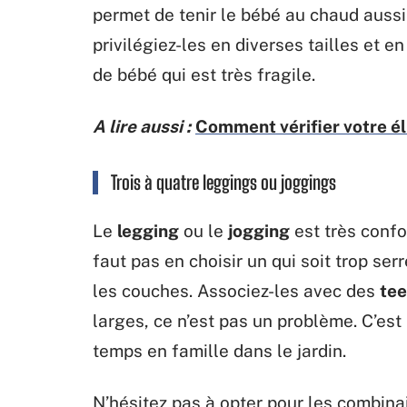
permet de tenir le bébé au chaud aussi
privilégiez-les en diverses tailles et e
de bébé qui est très fragile.
A lire aussi :
Comment vérifier votre élig
Trois à quatre leggings ou joggings
Le
legging
ou le
jogging
est très confo
faut pas en choisir un qui soit trop s
les couches. Associez-les avec des
tee
larges, ce n’est pas un problème. C’est
temps en famille dans le jardin.
N’hésitez pas à opter pour les combinai