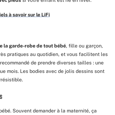
els à savoir sur le LiFi
e la garde-robe de tout bébé
, fille ou garçon,
rès pratiques au quotidien, et vous facilitent les
 recommandé de prendre diverses tailles : une
que mois. Les bodies avec de jolis dessins sont
résistible.
ds
bébé. Souvent demander à la maternité, ça