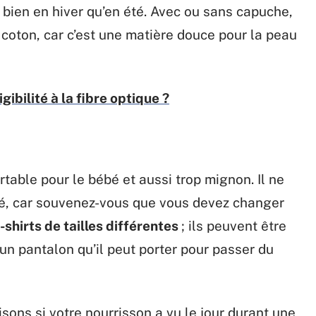
 bien en hiver qu’en été. Avec ou sans capuche,
n coton, car c’est une matière douce pour la peau
ibilité à la fibre optique ?
rtable pour le bébé et aussi trop mignon. Il ne
erré, car souvenez-vous que vous devez changer
-shirts de tailles différentes
; ils peuvent être
 un pantalon qu’il peut porter pour passer du
sons si votre nourrisson a vu le jour durant une