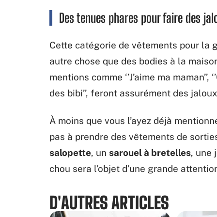
Des tenues phares pour faire des jal
Cette catégorie de vêtements pour la g
autre chose que des bodies à la maiso
mentions comme ‘’J’aime ma maman’’, ‘’C
des bibi’’, feront assurément des jaloux
À moins que vous l’ayez déjà mentionné
pas à prendre des vêtements de sorties
salopette
, un
sarouel à bretelles
, une 
chou sera l’objet d’une grande attentio
D'AUTRES ARTICLES