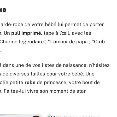
oux
arde-robe de votre bébé lui permet de porter
n. Un
pull imprimé
, tape à l’œil, avec les
harme légendaire’’, ‘’L’amour de papa’’, ‘’Club
.
 dans une de vos listes de naissance, n’hésitez
 de diverses tailles pour votre bébé. Une
jolie petite
robe
de princesse, votre bout de
n. Faites-lui vivre son moment de star.