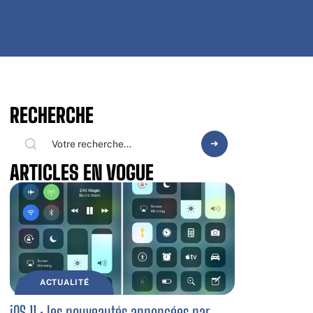
RECHERCHE
ARTICLES EN VOGUE
ACTUALITÉ
iOS 11 : les nouveautés annoncées par