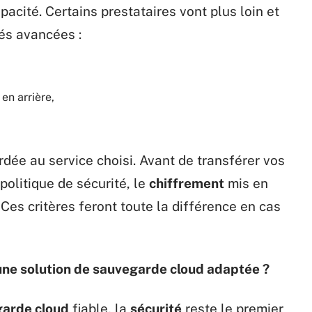
pacité. Certains prestataires vont plus loin et
tés avancées :
en arrière,
rdée au service choisi. Avant de transférer vos
politique de sécurité, le
chiffrement
mis en
Ces critères feront toute la différence en cas
r une solution de sauvegarde cloud adaptée ?
arde cloud
fiable, la
sécurité
reste le premier