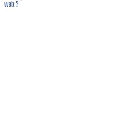
web ?