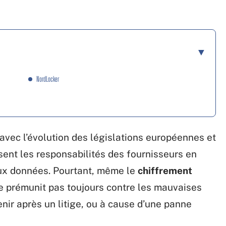
NordLocker
ec l’évolution des législations européennes et
sent les responsabilités des fournisseurs en
aux données. Pourtant, même le
chiffrement
e prémunit pas toujours contre les mauvaises
enir après un litige, ou à cause d’une panne