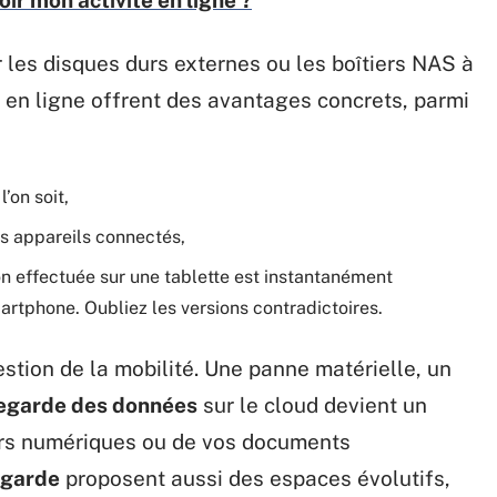
oir mon activité en ligne ?
r les disques durs externes ou les boîtiers NAS à
en ligne offrent des avantages concrets, parmi
l’on soit,
es appareils connectés,
on effectuée sur une tablette est instantanément
martphone. Oubliez les versions contradictoires.
tion de la mobilité. Une panne matérielle, un
egarde des données
sur le cloud devient un
irs numériques ou de vos documents
egarde
proposent aussi des espaces évolutifs,