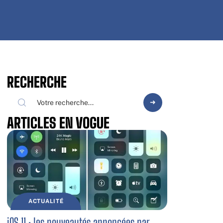
RECHERCHE
ARTICLES EN VOGUE
ACTUALITÉ
iOS 11 : les nouveautés annoncées par