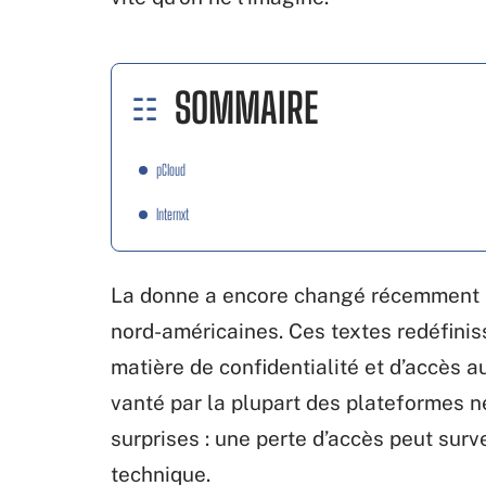
SOMMAIRE
pCloud
Internxt
La donne a encore changé récemment av
nord-américaines. Ces textes redéfinis
matière de confidentialité et d’accès 
vanté par la plupart des plateformes n
surprises : une perte d’accès peut surv
technique.