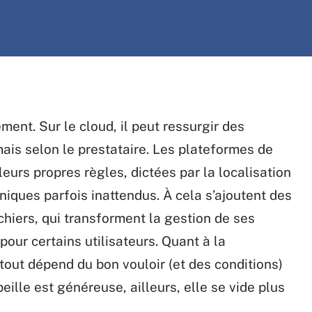
ment. Sur le cloud, il peut ressurgir des
mais selon le prestataire. Les plateformes de
urs propres règles, dictées par la localisation
niques parfois inattendus. À cela s’ajoutent des
ichiers, qui transforment la gestion de ses
ur certains utilisateurs. Quant à la
out dépend du bon vouloir (et des conditions)
beille est généreuse, ailleurs, elle se vide plus