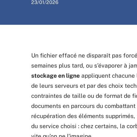
23/01/2026
Un fichier effacé ne disparaît pas forcé
semaines plus tard, ou s’évaporer à ja
stockage en ligne
appliquent chacune le
de leurs serveurs et par des choix tech
contraintes de taille ou de format de f
documents en parcours du combattant po
récupération des éléments supprimés, t
du service choisi : chez certains, la cor
vite qu’on ne l’imagine.