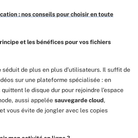
cation : nos conseils pour choisir en toute
incipe et les bénéfices pour vos fichiers
e
séduit de plus en plus d’utilisateurs. Il suffit de
déos sur une plateforme spécialisée : en
s
quittent le disque dur pour rejoindre l’espace
thode, aussi appelée
sauvegarde cloud
,
et vous évite de jongler avec les copies