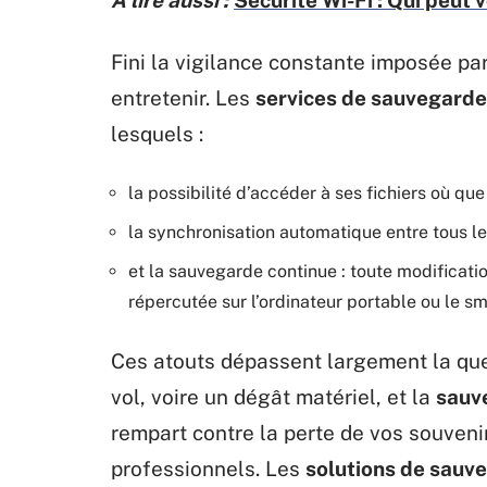
A lire aussi :
Sécurité Wi-Fi : Qui peut v
Fini la vigilance constante imposée pa
entretenir. Les
services de sauvegarde
lesquels :
la possibilité d’accéder à ses fichiers où que 
la synchronisation automatique entre tous l
et la sauvegarde continue : toute modificati
répercutée sur l’ordinateur portable ou le s
Ces atouts dépassent largement la ques
vol, voire un dégât matériel, et la
sauv
rempart contre la perte de vos souven
professionnels. Les
solutions de sauv