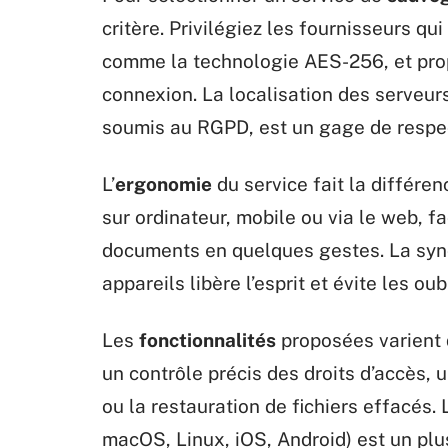
critère. Privilégiez les fournisseurs qu
comme la technologie AES-256, et prop
connexion. La localisation des serveurs
soumis au RGPD, est un gage de respect
L’
ergonomie
du service fait la différen
sur ordinateur, mobile ou via le web, fac
documents en quelques gestes. La syn
appareils libère l’esprit et évite les oubl
Les
fonctionnalités
proposées varient d
un contrôle précis des droits d’accès, 
ou la restauration de fichiers effacés.
macOS, Linux, iOS, Android) est un plu