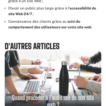
grâce à un site Web ;
D’avoir un public plus large grâce à l’
accessibilité du
site Web 24/7
;
Connaissance des clients grâce au
suivi du
comportement des utilisateurs sur votre site web
.
D'AUTRES ARTICLES
Quand procéder à l’audit seo de son site
web ?