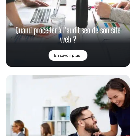
Quand procéder à l’audit seo de son site
web ?
En savoir plus