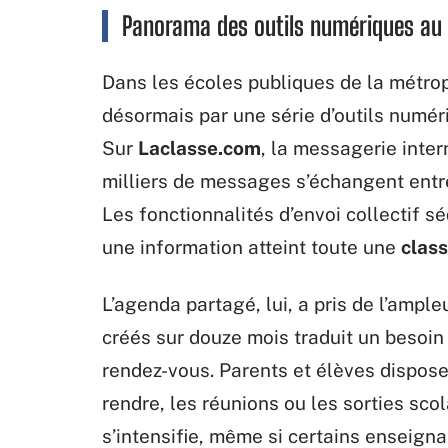
Panorama des outils numériques au 
Dans les écoles publiques de la métro
désormais par une série d’outils numéri
Sur
Laclasse.com
, la messagerie inte
milliers de messages s’échangent ent
Les fonctionnalités d’envoi collectif sé
une information atteint toute une
clas
L’agenda partagé, lui, a pris de l’amp
créés sur douze mois traduit un besoi
rendez-vous. Parents et élèves disposen
rendre, les réunions ou les sorties sco
s’intensifie, même si certains enseigna