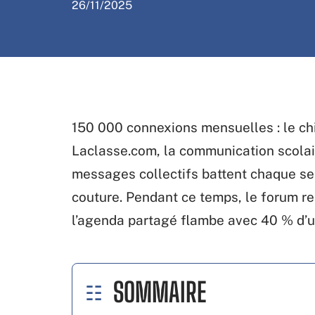
26/11/2025
150 000 connexions mensuelles : le chif
Laclasse.com, la communication scolair
messages collectifs battent chaque sem
couture. Pendant ce temps, le forum re
l’agenda partagé flambe avec 40 % d’uti
SOMMAIRE