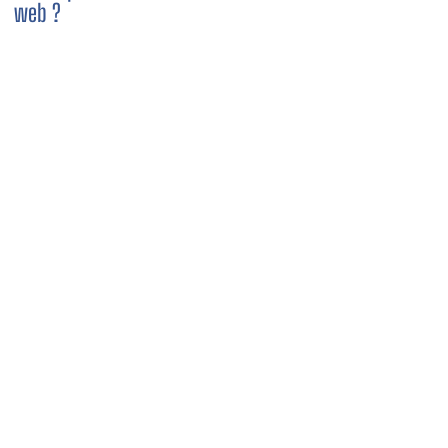
web ?