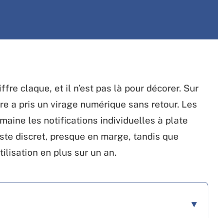
fre claque, et il n’est pas là pour décorer. Sur
e a pris un virage numérique sans retour. Les
aine les notifications individuelles à plate
ste discret, presque en marge, tandis que
lisation en plus sur un an.