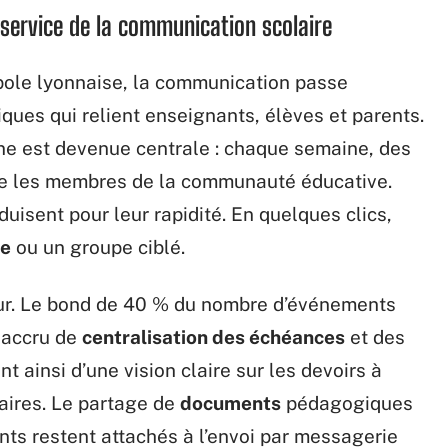
service de la communication scolaire
pole lyonnaise, la communication passe
ques qui relient enseignants, élèves et parents.
rne est devenue centrale : chaque semaine, des
re les membres de la communauté éducative.
duisent pour leur rapidité. En quelques clics,
se
ou un groupe ciblé.
leur. Le bond de 40 % du nombre d’événements
n accru de
centralisation des échéances
et des
t ainsi d’une vision claire sur les devoirs à
laires. Le partage de
documents
pédagogiques
nts restent attachés à l’envoi par messagerie