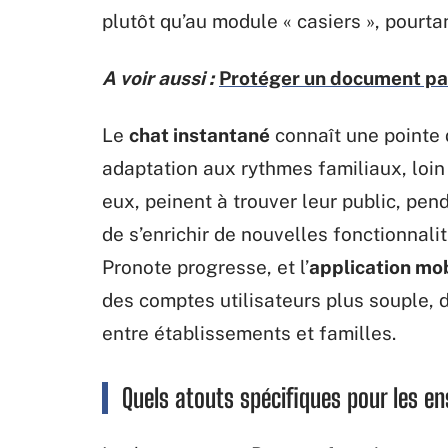
plutôt qu’au module « casiers », pourta
A voir aussi :
Protéger un document par
Le
chat instantané
connaît une pointe d
adaptation aux rythmes familiaux, loin 
eux, peinent à trouver leur public, pend
de s’enrichir de nouvelles fonctionnalit
Pronote progresse, et l’
application mo
des comptes utilisateurs plus souple, d
entre établissements et familles.
Quels atouts spécifiques pour les e