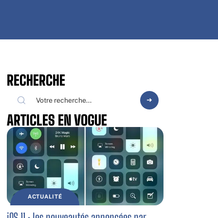
RECHERCHE
ARTICLES EN VOGUE
ACTUALITÉ
iOS 11 : les nouveautés annoncées par