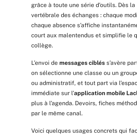
grâce à toute une série d’outils. Dès l
vertébrale des échanges : chaque modi
chaque absence s’affiche instantanéme
court aux malentendus et simplifie le 
collège.
L’envoi de
messages ciblés
s’avère par
on sélectionne une classe ou un groupe
ou administratif, et tout part via l’esp
immédiate sur l’
application mobile Lac
plus à l’agenda. Devoirs, fiches métho
par le même canal.
Voici quelques usages concrets qui faci