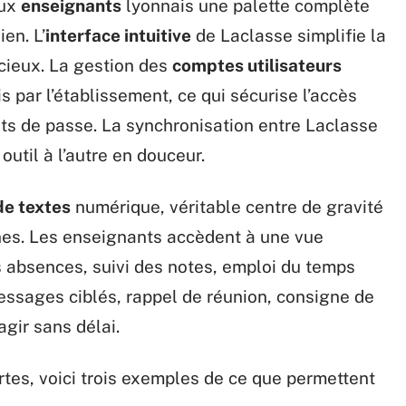
aux
enseignants
lyonnais une palette complète
en. L’
interface intuitive
de Laclasse simplifie la
cieux. La gestion des
comptes utilisateurs
s par l’établissement, ce qui sécurise l’accès
mots de passe. La synchronisation entre Laclasse
outil à l’autre en douceur.
de textes
numérique, véritable centre de gravité
gnes. Les enseignants accèdent à une vue
s absences, suivi des notes, emploi du temps
essages ciblés, rappel de réunion, consigne de
agir sans délai.
rtes, voici trois exemples de ce que permettent