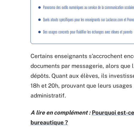
Panorama des outils numériques au service de la communication scolaire
Quels atouts spécifiques pour les enseignants sur Laclasse.com et Prono
Des usages concrets pour fluidifier les échanges avec élèves et parents
Certains enseignants s’accrochent enco
documents par messagerie, alors que le
dépôts. Quant aux élèves, ils investis
18h et 20h, prouvant que leurs usages
administratif.
A lire en complément :
Pourquoi est-ce
bureautique ?