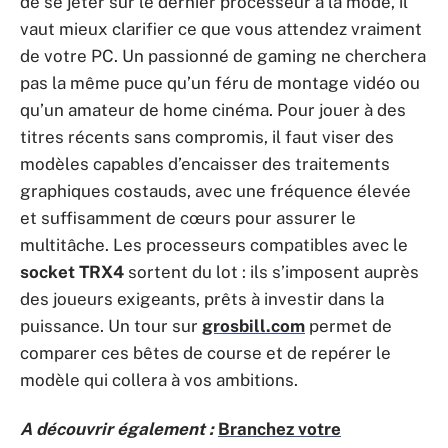
de se jeter sur le dernier processeur à la mode, il
vaut mieux clarifier ce que vous attendez vraiment
de votre PC. Un passionné de gaming ne cherchera
pas la même puce qu’un féru de montage vidéo ou
qu’un amateur de home cinéma. Pour jouer à des
titres récents sans compromis, il faut viser des
modèles capables d’encaisser des traitements
graphiques costauds, avec une fréquence élevée
et suffisamment de cœurs pour assurer le
multitâche. Les processeurs compatibles avec le
socket TRX4
sortent du lot : ils s’imposent auprès
des joueurs exigeants, prêts à investir dans la
puissance. Un tour sur
grosbill.com
permet de
comparer ces bêtes de course et de repérer le
modèle qui collera à vos ambitions.
A découvrir également :
Branchez votre