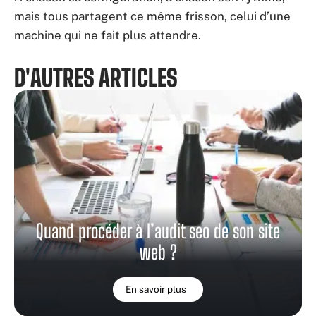
mais tous partagent ce même frisson, celui d’une
machine qui ne fait plus attendre.
D'AUTRES ARTICLES
Quand procéder à l’audit seo de son site
web ?
En savoir plus