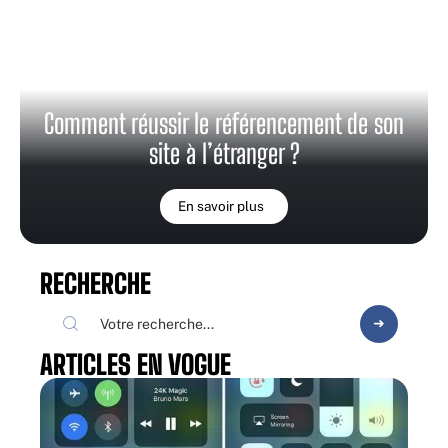
Comment réussir le référencement de son
site à l’étranger ?
En savoir plus
RECHERCHE
ARTICLES EN VOGUE