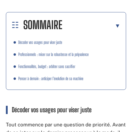
SOMMAIRE
Décoder vos usages pour viser juste
Professionnels : miser sur la robustesse et la polyvalence
Fonctionnalités, budget : arbitrer sans sacrifier
Penser à demain : anticiper l’évolution de sa machine
Décoder vos usages pour viser juste
Tout commence par une question de priorité. Avant